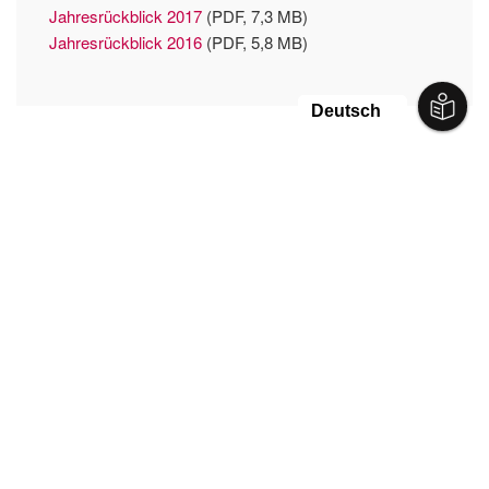
Jahresrückblick 2017
(PDF, 7,3 MB)
Jahresrückblick 2016
(PDF, 5,8 MB)
Stadt Meiningen Rathaus
Schlossplatz 1
98617 Meiningen
Öffnungszeiten
Bürgerbüro der Stadtverwaltung
Mo. 08:00 - 12:00 und 13:00 - 15:00