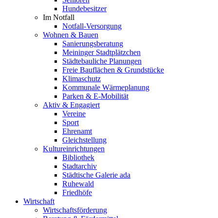
Hundebesitzer
Im Notfall
Notfall-Versorgung
Wohnen & Bauen
Sanierungsberatung
Meininger Stadtplätzchen
Städtebauliche Planungen
Freie Bauflächen & Grundstücke
Klimaschutz
Kommunale Wärmeplanung
Parken & E-Mobilität
Aktiv & Engagiert
Vereine
Sport
Ehrenamt
Gleichstellung
Kultureinrichtungen
Bibliothek
Stadtarchiv
Städtische Galerie ada
Ruhewald
Friedhöfe
Wirtschaft
Wirtschaftsförderung