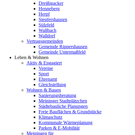
Dreißigacker
Henneberg
Herpf
Stepfershausen
Sülzfeld
Wallbach
Walldorf
Vertragsgemeinden
Gemeinde Rippershausen
Gemeinde Untermaßfeld
Leben & Wohnen
Aktiv & Engagiert
Vereine
Sport
Ehrenamt
Gleichstellung
Wohnen & Bauen
Sanierungsberatung
Meininger Stadtplätzchen
Städtebauliche Planungen
Freie Bauflächen & Grundstücke
Klimaschutz
Kommunale Wärmeplanung
Parken & E-Mobilität
Meiningen für