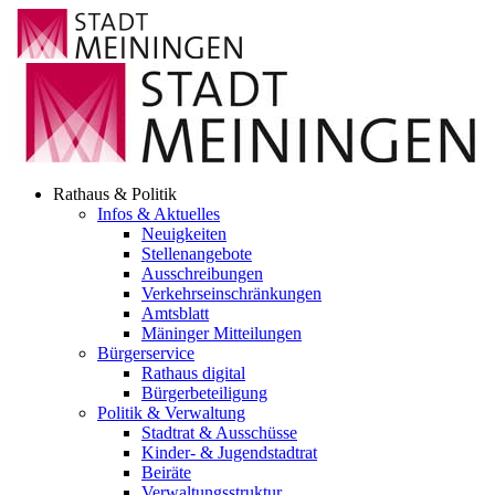
Rathaus & Politik
Infos & Aktuelles
Neuigkeiten
Stellenangebote
Ausschreibungen
Verkehrs­einschränkungen
Amtsblatt
Mäninger Mitteilungen
Bürgerservice
Rathaus digital
Bürgerbeteiligung
Politik & Verwaltung
Stadtrat & Ausschüsse
Kinder- & Jugendstadtrat
Beiräte
Verwaltungsstruktur