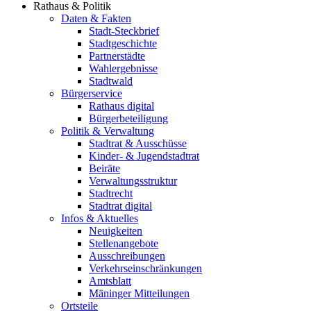
Rathaus & Politik
Daten & Fakten
Stadt-Steckbrief
Stadtgeschichte
Partnerstädte
Wahlergebnisse
Stadtwald
Bürgerservice
Rathaus digital
Bürgerbeteiligung
Politik & Verwaltung
Stadtrat & Ausschüsse
Kinder- & Jugendstadtrat
Beiräte
Verwaltungsstruktur
Stadtrecht
Stadtrat digital
Infos & Aktuelles
Neuigkeiten
Stellenangebote
Ausschreibungen
Verkehrs­einschränkungen
Amtsblatt
Mäninger Mitteilungen
Ortsteile