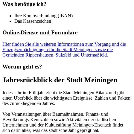
Was benötige ich?
Ihre Kontoverbindung (IBAN)
Das Kassenzeichen
Online-Dienste und Formulare
Hier finden Sie alle weiteren Informationen zum Vorgang und die
Einzugsermächtigungen für die Stadt Meiningen sowie die
Gemeinden Rippershausen, Sülzfeld und Untermaßfeld.
Worum geht es?
Jahresrückblick der Stadt Meiningen
Jedes Jahr im Frühjahr zieht die Stadt Meiningen Bilanz und gibt
einen Überblick über die wichtigsten Ereignisse, Zahlen und Fakten
des zurückliegenden Jahres.
Von Veranstaltungen über Baumaßnahmen, Finanz- und
Bevölkerungs-Kennzahlen sowie Aktivitäten der städtischen
Unternehmen und der Kulturstiftung Meiningen-Eisenach findet
sich darin alles, was das städtische Jahr geprägt hat.