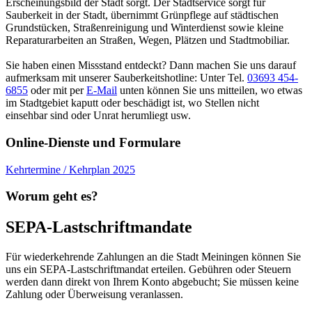
Erscheinungsbild der Stadt sorgt. Der Stadtservice sorgt für
Sauberkeit in der Stadt, übernimmt Grünpflege auf städtischen
Grundstücken, Straßenreinigung und Winterdienst sowie kleine
Reparaturarbeiten an Straßen, Wegen, Plätzen und Stadtmobiliar.
Sie haben einen Missstand entdeckt? Dann machen Sie uns darauf
aufmerksam mit unserer Sauberkeitshotline: Unter Tel.
03693 454-
6855
oder mit per
E-Mail
unten können Sie uns mitteilen, wo etwas
im Stadtgebiet kaputt oder beschädigt ist, wo Stellen nicht
einsehbar sind oder Unrat herumliegt usw.
Online-Dienste und Formulare
Kehrtermine / Kehrplan 2025
Worum geht es?
SEPA-Lastschriftmandate
Für wiederkehrende Zahlungen an die Stadt Meiningen können Sie
uns ein SEPA-Lastschriftmandat erteilen. Gebühren oder Steuern
werden dann direkt von Ihrem Konto abgebucht; Sie müssen keine
Zahlung oder Überweisung veranlassen.