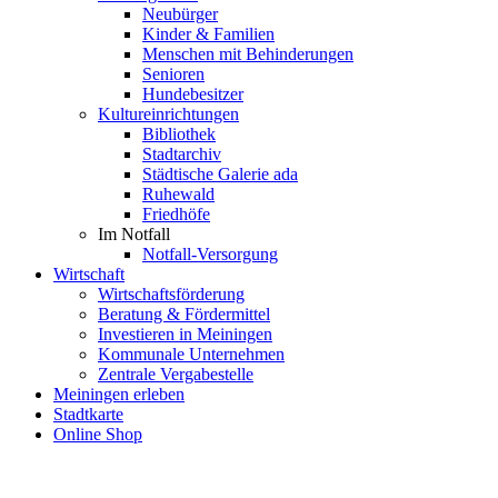
Neubürger
Kinder & Familien
Menschen mit Behinderungen
Senioren
Hundebesitzer
Kultureinrichtungen
Bibliothek
Stadtarchiv
Städtische Galerie ada
Ruhewald
Friedhöfe
Im Notfall
Notfall-Versorgung
Wirtschaft
Wirtschaftsförderung
Beratung & Fördermittel
Investieren in Meiningen
Kommunale Unternehmen
Zentrale Vergabestelle
Meiningen erleben
Stadtkarte
Online Shop