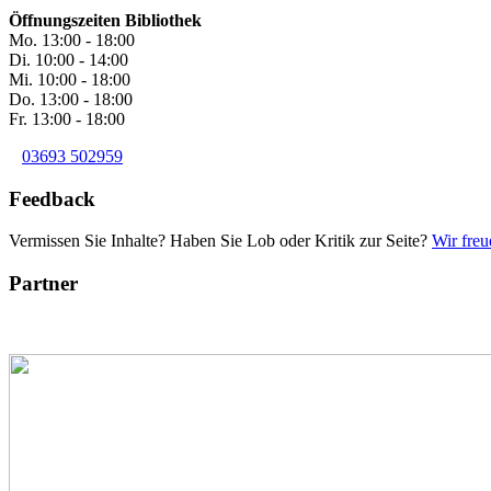
Öffnungszeiten Bibliothek
Mo. 13:00 - 18:00
Di. 10:00 - 14:00
Mi. 10:00 - 18:00
Do. 13:00 - 18:00
Fr. 13:00 - 18:00
03693 502959
Feedback
Vermissen Sie Inhalte? Haben Sie Lob oder Kritik zur Seite?
Wir freu
Partner