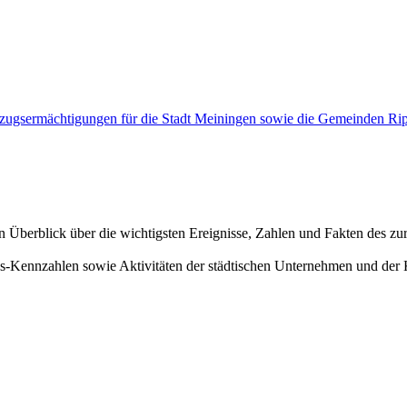
inzugsermächtigungen für die Stadt Meiningen sowie die Gemeinden Ri
en Überblick über die wichtigsten Ereignisse, Zahlen und Fakten des zu
ennzahlen sowie Aktivitäten der städtischen Unternehmen und der Kult