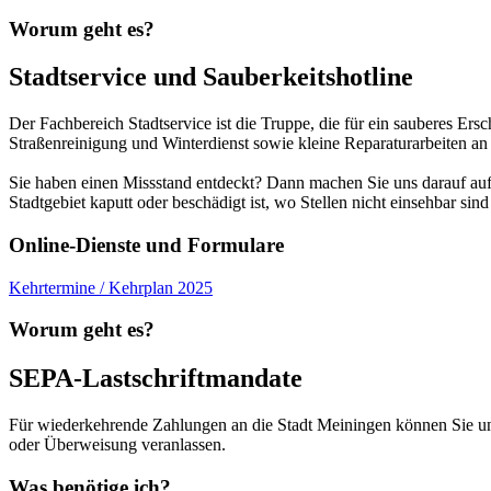
Worum geht es?
Stadtservice und Sauberkeitshotline
Der Fachbereich Stadtservice ist die Truppe, die für ein sauberes Ers
Straßenreinigung und Winterdienst sowie kleine Reparaturarbeiten an
Sie haben einen Missstand entdeckt? Dann machen Sie uns darauf auf
Stadtgebiet kaputt oder beschädigt ist, wo Stellen nicht einsehbar sin
Online-Dienste und Formulare
Kehrtermine / Kehrplan 2025
Worum geht es?
SEPA-Lastschriftmandate
Für wiederkehrende Zahlungen an die Stadt Meiningen können Sie un
oder Überweisung veranlassen.
Was benötige ich?