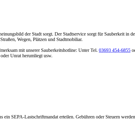
cheinungsbild der Stadt sorgt. Der Stadtservice sorgt für Sauberkeit in
 Straßen, Wegen, Plätzen und Stadtmobiliar.
merksam mit unserer Sauberkeitshotline: Unter Tel.
03693 454-6855
od
d oder Unrat herumliegt usw.
s ein SEPA-Lastschriftmandat erteilen. Gebühren oder Steuern werde