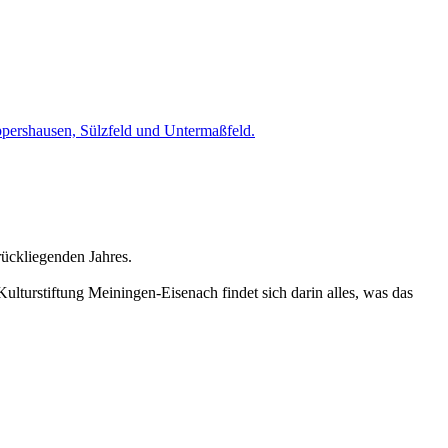
ppershausen, Sülzfeld und Untermaßfeld.
rückliegenden Jahres.
urstiftung Meiningen-Eisenach findet sich darin alles, was das