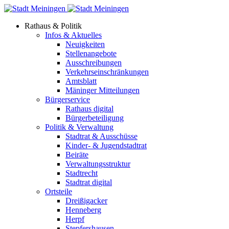
Rathaus & Politik
Infos & Aktuelles
Neuigkeiten
Stellenangebote
Ausschreibungen
Verkehrs­einschränkungen
Amtsblatt
Mäninger Mitteilungen
Bürgerservice
Rathaus digital
Bürgerbeteiligung
Politik & Verwaltung
Stadtrat & Ausschüsse
Kinder- & Jugendstadtrat
Beiräte
Verwaltungsstruktur
Stadtrecht
Stadtrat digital
Ortsteile
Dreißigacker
Henneberg
Herpf
Stepfershausen