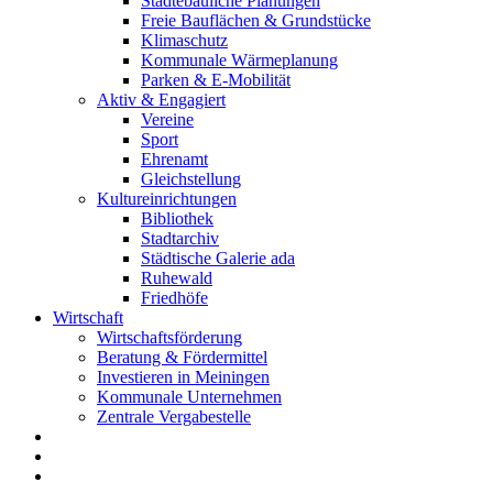
Städtebauliche Planungen
Freie Bauflächen & Grundstücke
Klimaschutz
Kommunale Wärmeplanung
Parken & E-Mobilität
Aktiv & Engagiert
Vereine
Sport
Ehrenamt
Gleichstellung
Kultureinrichtungen
Bibliothek
Stadtarchiv
Städtische Galerie ada
Ruhewald
Friedhöfe
Wirtschaft
Wirtschaftsförderung
Beratung & Fördermittel
Investieren in Meiningen
Kommunale Unternehmen
Zentrale Vergabestelle