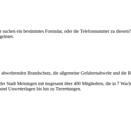
der suchen ein bestimmtes Formular, oder die Telefonnummer zu diesem
elistet.
d abwehrenden Brandschutz, die allgemeine Gefahrenabwehr und die B
 der Stadt Meiningen mit insgesamt über 400 Mitgliedern, die in 7 Wach
und Unwetterlagen bis hin zu Tierrettungen.