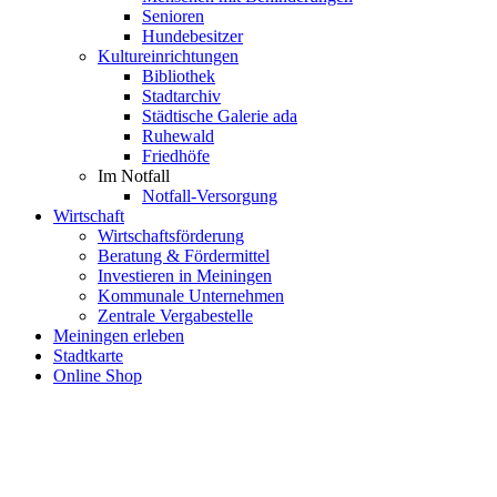
Senioren
Hundebesitzer
Kultureinrichtungen
Bibliothek
Stadtarchiv
Städtische Galerie ada
Ruhewald
Friedhöfe
Im Notfall
Notfall-Versorgung
Wirtschaft
Wirtschaftsförderung
Beratung & Fördermittel
Investieren in Meiningen
Kommunale Unternehmen
Zentrale Vergabestelle
Meiningen erleben
Stadtkarte
Online Shop