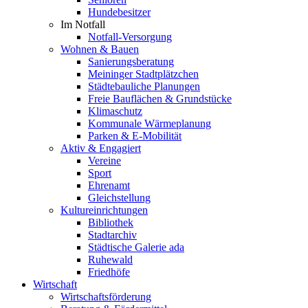
Hundebesitzer
Im Notfall
Notfall-Versorgung
Wohnen & Bauen
Sanierungsberatung
Meininger Stadtplätzchen
Städtebauliche Planungen
Freie Bauflächen & Grundstücke
Klimaschutz
Kommunale Wärmeplanung
Parken & E-Mobilität
Aktiv & Engagiert
Vereine
Sport
Ehrenamt
Gleichstellung
Kultureinrichtungen
Bibliothek
Stadtarchiv
Städtische Galerie ada
Ruhewald
Friedhöfe
Wirtschaft
Wirtschaftsförderung