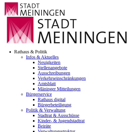
Rathaus & Politik
Infos & Aktuelles
Neuigkeiten
Stellenangebote
Ausschreibungen
Verkehrs­einschränkungen
Amtsblatt
Mäninger Mitteilungen
Bürgerservice
Rathaus digital
Bürgerbeteiligung
Politik & Verwaltung
Stadtrat & Ausschüsse
Kinder- & Jugendstadtrat
Beiräte
Verwaltungsstruktur