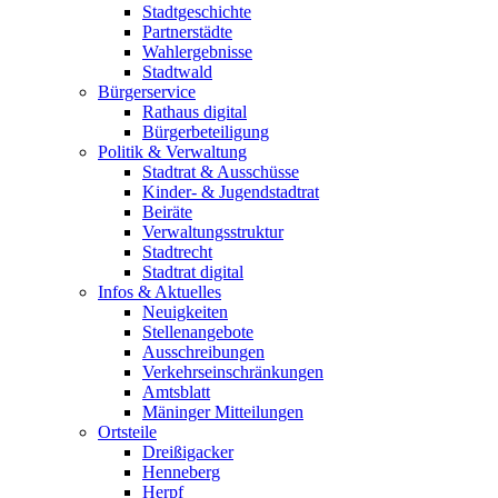
Stadtgeschichte
Partnerstädte
Wahlergebnisse
Stadtwald
Bürgerservice
Rathaus digital
Bürgerbeteiligung
Politik & Verwaltung
Stadtrat & Ausschüsse
Kinder- & Jugendstadtrat
Beiräte
Verwaltungsstruktur
Stadtrecht
Stadtrat digital
Infos & Aktuelles
Neuigkeiten
Stellenangebote
Ausschreibungen
Verkehrs­einschränkungen
Amtsblatt
Mäninger Mitteilungen
Ortsteile
Dreißigacker
Henneberg
Herpf