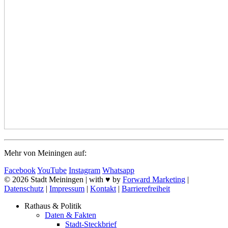
Mehr von Meiningen auf:
Facebook
YouTube
Instagram
Whatsapp
© 2026 Stadt Meiningen | with ♥ by
Forward Marketing
|
Datenschutz
|
Impressum
|
Kontakt
|
Barrierefreiheit
Rathaus & Politik
Daten & Fakten
Stadt-Steckbrief