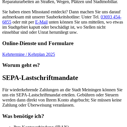
Reparaturarbeiten an Straßen, Wegen, Plätzen und Stadtmobiliar.
Sie haben einen Missstand entdeckt? Dann machen Sie uns darauf
aufmerksam mit unserer Sauberkeitshotline: Unter Tel.
03693 454-
6855
oder mit per
E-Mail
unten können Sie uns mitteilen, wo etwas
im Stadtgebiet kaputt oder beschädigt ist, wo Stellen nicht
einsehbar sind oder Unrat herumliegt usw.
Online-Dienste und Formulare
Kehrtermine / Kehrplan 2025
Worum geht es?
SEPA-Lastschriftmandate
Für wiederkehrende Zahlungen an die Stadt Meiningen können Sie
uns ein SEPA-Lastschriftmandat erteilen. Gebühren oder Steuern
werden dann direkt von Ihrem Konto abgebucht; Sie müssen keine
Zahlung oder Überweisung veranlassen.
Was benötige ich?